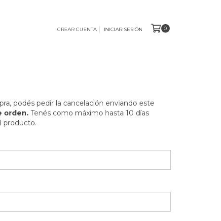
0
CREAR CUENTA
INICIAR SESIÓN
pra, podés pedir la cancelación enviando este
 orden.
Tenés como máximo hasta 10 días
l producto.