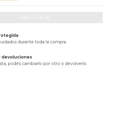
rotegida
cuidados durante toda la compra.
 devoluciones
sta, podés cambiarlo por otro o devolverlo.