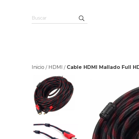
Inicio
HDMI
Cable HDMI Mallado Full H
/
/