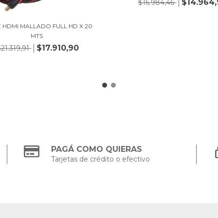
$14.964,
$16.984,46
 HDMI MALLADO FULL HD X 20
MTS
$17.910,90
$21.319,91
PAGÁ COMO QUIERAS
Tarjetas de crédito o efectivo