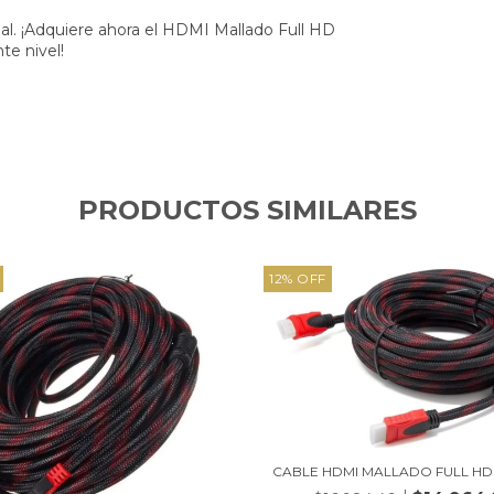
al. ¡Adquiere ahora el HDMI Mallado Full HD
te nivel!
PRODUCTOS SIMILARES
12
%
OFF
CABLE HDMI MALLADO FULL HD 