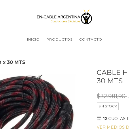
INICIO
PRODUCTOS
CONTACTO
D x 30 MTS
CABLE H
30 MTS
$32.981,90
SIN STOCK
12
CUOTAS 
VER MEDIOS 