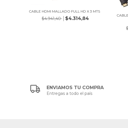
CABLE HDMI MALLADO FULL HD X 3 MTS
X 25 MTS
CABLE
$4.314,84
$4.941,40
,10
ENVIAMOS TU COMPRA
Entregas a todo el país