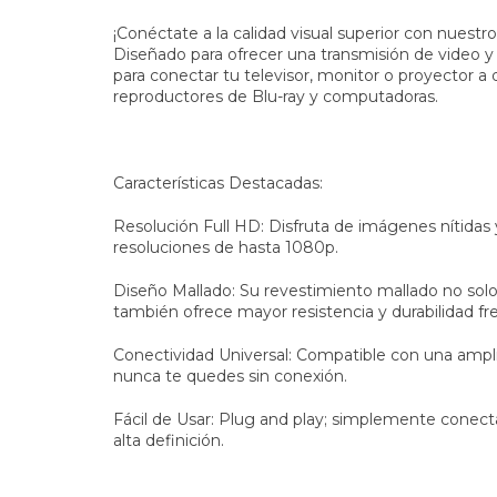
¡Conéctate a la calidad visual superior con nues
Diseñado para ofrecer una transmisión de video y a
para conectar tu televisor, monitor o proyector a
reproductores de Blu-ray y computadoras.
Características Destacadas:
Resolución Full HD: Disfruta de imágenes nítidas 
resoluciones de hasta 1080p.
Diseño Mallado: Su revestimiento mallado no sol
también ofrece mayor resistencia y durabilidad fr
Conectividad Universal: Compatible con una ampl
nunca te quedes sin conexión.
Fácil de Usar: Plug and play; simplemente conect
alta definición.