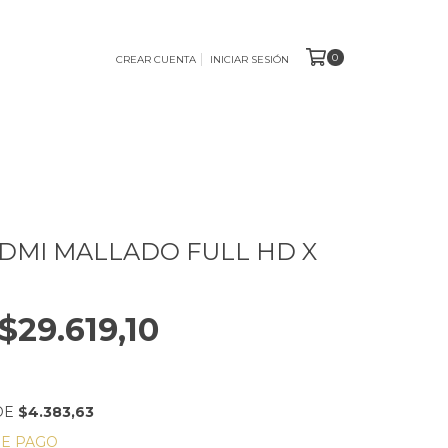
0
CREAR CUENTA
INICIAR SESIÓN
DMI MALLADO FULL HD X
$29.619,10
DE
$4.383,63
DE PAGO