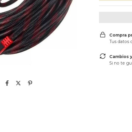
Compra p
Tus datos 
Cambios y
Si no te gu