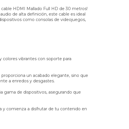
tro cable HDMI Mallado Full HD de 30 metros!
udio de alta definición, este cable es ideal
 dispositivos como consolas de videojuegos,
y colores vibrantes con soporte para
o proporciona un acabado elegante, sino que
ente a enredos y desgastes.
ia gama de dispositivos, asegurando que
a y comienza a disfrutar de tu contenido en