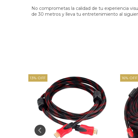
No comprometas la calidad de tu experiencia visu
de 30 metros y lleva tu entretenimiento al siguien
13
%
OFF
16
%
OFF