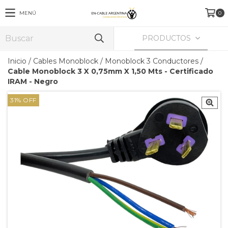
MENÚ
0
PRODUCTOS
Inicio
/
Cables Monoblock
/
Monoblock 3 Conductores
/
Cable Monoblock 3 X 0,75mm X 1,50 Mts - Certificado
IRAM - Negro
31
%
OFF