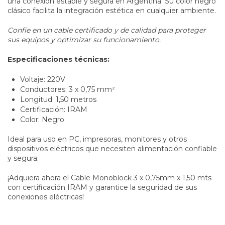
una conexión estable y segura en Argentina. Su color negro
clásico facilita la integración estética en cualquier ambiente.
Confíe en un cable certificado y de calidad para proteger
sus equipos y optimizar su funcionamiento.
Especificaciones técnicas:
Voltaje: 220V
Conductores: 3 x 0,75 mm²
Longitud: 1,50 metros
Certificación: IRAM
Color: Negro
Ideal para uso en PC, impresoras, monitores y otros
dispositivos eléctricos que necesiten alimentación confiable
y segura.
¡Adquiera ahora el Cable Monoblock 3 x 0,75mm x 1,50 mts
con certificación IRAM y garantice la seguridad de sus
conexiones eléctricas!