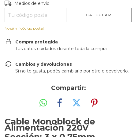
Entregas para el CP:
CAMBIAR CP
Medios de envío
CALCULAR
No sé mi código postal
Compra protegida
Tus datos cuidados durante toda la compra.
Cambios y devoluciones
Si no te gusta, podés cambiarlo por otro o devolverlo.
Compartir:
Cable Monoblock de
Alimentación 220V
Sección: 3 x 0,75mm