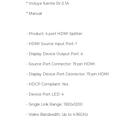
* Incluye fuente 5V-2.1A
* Manual
- Product: 4 port HDMI Splitter
- HDMI Source Input Port: 1
- Display Device Output Port: 4
- Source Port Connector: 19 pin HDMI
- Display Device Port Ceonector: 19 pin HDMI
- HDCP Compliant: Yes
- Device Port LED: 4
- Single Link Range: 1920x1200
- Video Bandwidth: Up to 4.95GHz