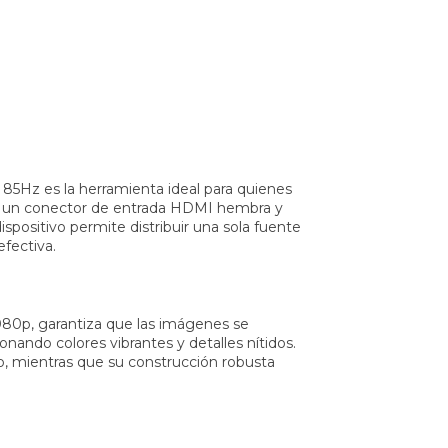
85Hz es la herramienta ideal para quienes
on un conector de entrada HDMI hembra y
positivo permite distribuir una sola fuente
efectiva.
080p, garantiza que las imágenes se
ando colores vibrantes y detalles nítidos.
, mientras que su construcción robusta