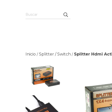
Inicio
Splitter / Switch
Splitter Hdmi Ac
/
/