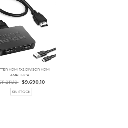
TTER HDMI 1X2 DIVISOR HDMI
AMPLIFICA...
$9.690,10
$11.811,10
SIN STOCK