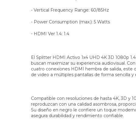
- Vertical Frequency Range: 60/85Hz
- Power Consumption (max.): 5 Watts
- HDMI Ver 1.4: 1.4
El Splitter HDMI Activo 1x4 UHD 4K 3D 1080p 1.4 
buscan maximizar su experiencia audiovisual. C
cuatro conexiones HDMI hembra de salida, este dis
de video a múltiples pantallas de forma sencilla y 
Compatible con resoluciones de hasta 4K, 3D y 1
reproduzcan con una calidad asombrosa, proporcion
Su diseño en negro le confiere un toque moderno
asegura durabilidad y rendimiento confiable.