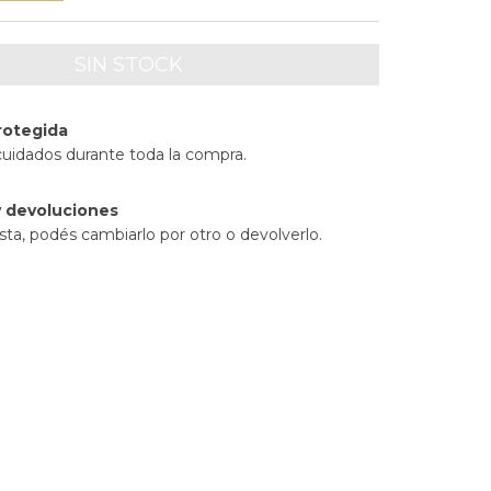
rotegida
cuidados durante toda la compra.
 devoluciones
sta, podés cambiarlo por otro o devolverlo.