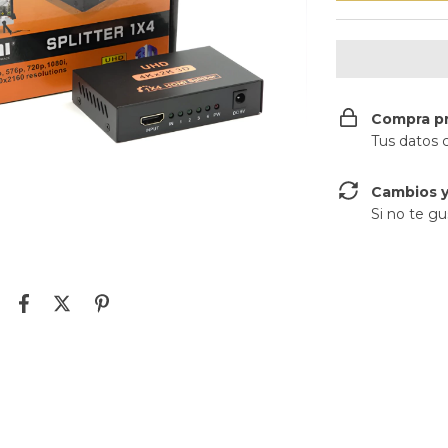
Compra p
Tus datos 
Cambios y
Si no te gu