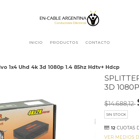
INICIO
PRODUCTOS
CONTACTO
tivo 1x4 Uhd 4k 3d 1080p 1.4 85hz Hdtv+ Hdcp
SPLITTE
3D 1080
$14.688,12
SIN STOCK
12
CUOTAS 
VER MEDIOS 