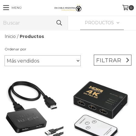
MENÚ
0
PRODUCTOS
Inicio
/
Productos
Ordenar por
FILTRAR