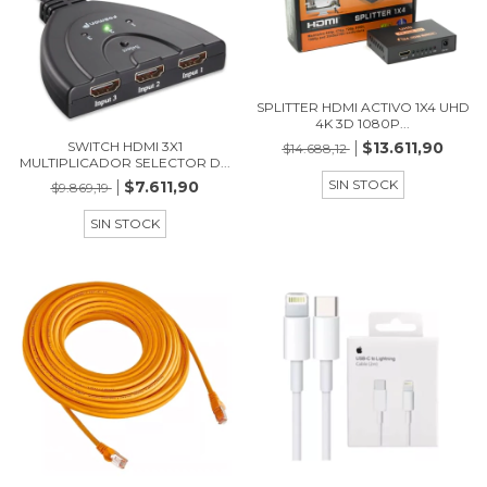
SPLITTER HDMI ACTIVO 1X4 UHD
4K 3D 1080P...
SWITCH HDMI 3X1
$13.611,90
$14.688,12
MULTIPLICADOR SELECTOR D...
SIN STOCK
$7.611,90
$9.869,19
SIN STOCK