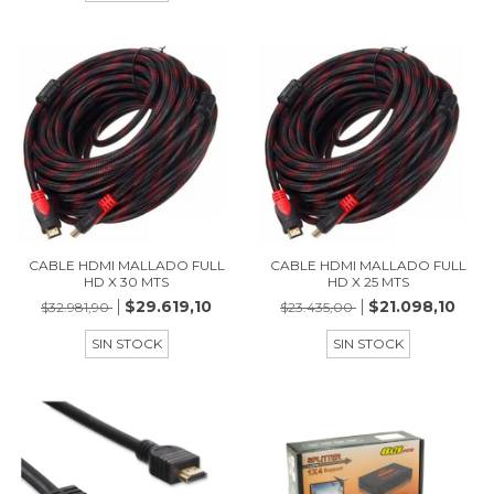
CABLE HDMI MALLADO FULL
CABLE HDMI MALLADO FULL
HD X 30 MTS
HD X 25 MTS
$29.619,10
$21.098,10
$32.981,90
$23.435,00
SIN STOCK
SIN STOCK