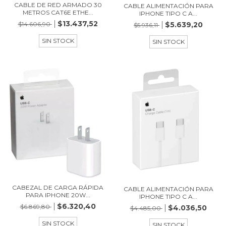
CABLE DE RED ARMADO 30
CABLE ALIMENTACIÓN PARA
METROS CAT6E ETHE...
IPHONE TIPO C A...
$13.437,52
$5.639,20
$14.606,90
$5.936,11
SIN STOCK
SIN STOCK
CABEZAL DE CARGA RÁPIDA
CABLE ALIMENTACIÓN PARA
PARA IPHONE 20W...
IPHONE TIPO C A...
$6.320,40
$6.869,80
$4.036,50
$4.485,00
SIN STOCK
SIN STOCK