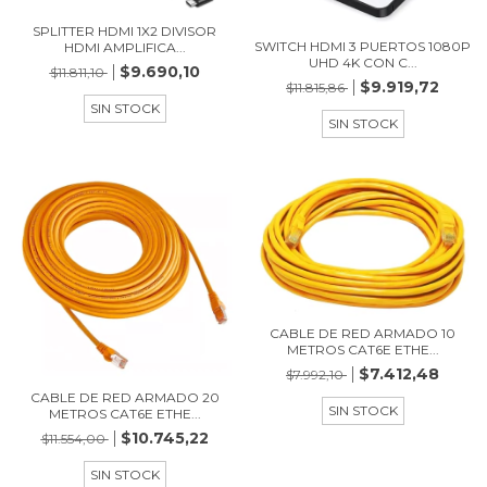
SPLITTER HDMI 1X2 DIVISOR
SWITCH HDMI 3 PUERTOS 1080P
HDMI AMPLIFICA...
UHD 4K CON C...
$9.690,10
$11.811,10
$9.919,72
$11.815,86
SIN STOCK
SIN STOCK
CABLE DE RED ARMADO 10
METROS CAT6E ETHE...
$7.412,48
$7.992,10
CABLE DE RED ARMADO 20
SIN STOCK
METROS CAT6E ETHE...
$10.745,22
$11.554,00
SIN STOCK